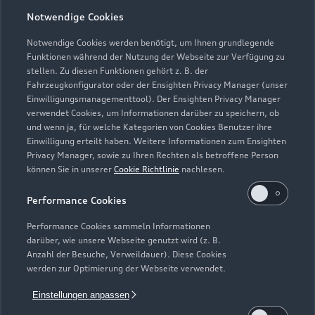
Notwendige Cookies
Öffnungszeiten
Notwendige Cookies werden benötigt, um Ihnen grundlegende
Funktionen während der Nutzung der Webseite zur Verfügung zu
stellen. Zu diesen Funktionen gehört z. B. der
Fahrzeugkonfigurator oder der Ensighten Privacy Manager (unser
Verkauf
Einwilligungsmanagementtool). Der Ensighten Privacy Manager
Geöffnet bis
18:00
verwendet Cookies, um Informationen darüber zu speichern, ob
und wenn ja, für welche Kategorien von Cookies Benutzer ihre
Einwilligung erteilt haben. Weitere Informationen zum Ensighten
Service
Privacy Manager, sowie zu Ihren Rechten als betroffene Person
Geöffnet bis
18:00
können Sie in unserer
Cookie Richtlinie
nachlesen.
Performance Cookies
Performance Cookies sammeln Informationen
darüber, wie unsere Webseite genutzt wird (z. B.
Anzahl der Besuche, Verweildauer). Diese Cookies
werden zur Optimierung der Webseite verwendet.
Einstellungen anpassen