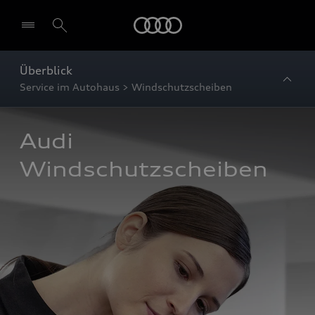
Startseite
Überblick
Service im Autohaus > Windschutzscheiben
Audi 
Windschutzscheiben