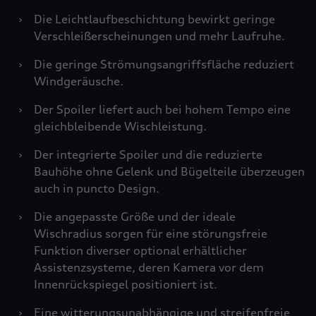
›
Die Leichtlaufbeschichtung bewirkt geringe
Verschleißerscheinungen und mehr Laufruhe.
›
Die geringe Strömungsangriffsfläche reduziert
Windgeräusche.
›
Der Spoiler liefert auch bei hohem Tempo eine
gleichbleibende Wischleistung.
›
Der integrierte Spoiler und die reduzierte
Bauhöhe ohne Gelenk und Bügelteile überzeugen
auch in puncto Design.
›
Die angepasste Größe und der ideale
Wischradius sorgen für eine störungsfreie
Funktion diverser optional erhältlicher
Assistenzsysteme, deren Kamera vor dem
Innenrückspiegel positioniert ist.
›
Eine witterungsunabhängige und streifenfreie