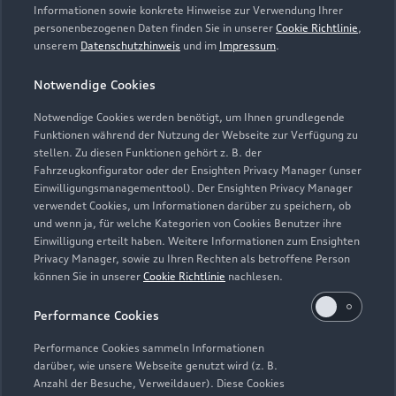
Informationen sowie konkrete Hinweise zur Verwendung Ihrer
personenbezogenen Daten finden Sie in unserer
Cookie Richtlinie
,
unserem
Datenschutzhinweis
und im
Impressum
.
Notwendige Cookies
Notwendige Cookies werden benötigt, um Ihnen grundlegende
Funktionen während der Nutzung der Webseite zur Verfügung zu
stellen. Zu diesen Funktionen gehört z. B. der
Fahrzeugkonfigurator oder der Ensighten Privacy Manager (unser
Lederpflege-Set
Einwilligungsmanagementtool). Der Ensighten Privacy Manager
Praktisches Set zur intensiven Reinigung und
verwendet Cookies, um Informationen darüber zu speichern, ob
und wenn ja, für welche Kategorien von Cookies Benutzer ihre
Pflege von Leder und Kunstleder.
Einwilligung erteilt haben. Weitere Informationen zum Ensighten
Privacy Manager, sowie zu Ihren Rechten als betroffene Person
Zur Audi Shopping World
können Sie in unserer
Cookie Richtlinie
nachlesen.
Performance Cookies
Performance Cookies sammeln Informationen
darüber, wie unsere Webseite genutzt wird (z. B.
Anzahl der Besuche, Verweildauer). Diese Cookies