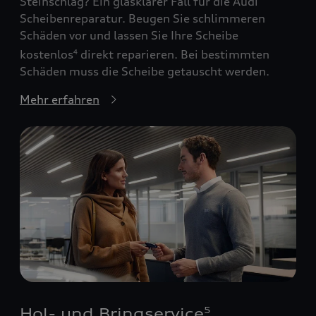
Steinschlag? Ein glasklarer Fall für die Audi
Scheibenreparatur. Beugen Sie schlimmeren
Schäden vor und lassen Sie Ihre Scheibe
kostenlos
direkt reparieren. Bei bestimmten
4
Schäden muss die Scheibe getauscht werden.
Mehr erfahren
Hol- und Bringservice
5