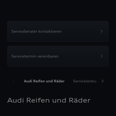
Serviceberater kontaktieren
Servicetermin vereinbaren
Audi Reifen und Räder
Serviceleistungen
T
Audi Reifen und Räder