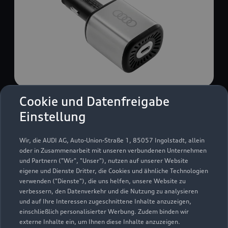
Cookie und Datenfreigabe
USB Power-Ladegerät
Einstellung
USB Power-Ladegerät für schnelles und
komfortables Laden von Mobiltelefonen, Tablets
Wir, die AUDI AG, Auto-Union-Straße 1, 85057 Ingolstadt, allein
oder Laptops.
oder in Zusammenarbeit mit unseren verbundenen Unternehmen
und Partnern ("Wir", "Unser"), nutzen auf unserer Website
Zur Audi Shopping World
eigene und Dienste Dritter, die Cookies und ähnliche Technologien
verwenden ("Dienste"), die uns helfen, unsere Website zu
verbessern, den Datenverkehr und die Nutzung zu analysieren
und auf Ihre Interessen zugeschnittene Inhalte anzuzeigen,
einschließlich personalisierter Werbung. Zudem binden wir
externe Inhalte ein, um Ihnen diese Inhalte anzuzeigen.