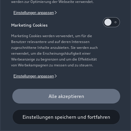
werden zur Optimierung der Webseite verwendet.
Einstellungen anpassen
Marketing Cookies
Marketing Cookies werden verwendet, um für die
Benutzer relevantere und auf deren Interessen
Universal-Reinigungstuch
zugeschnittene Inhalte anzubieten. Sie werden auch
verwendet, um die Erscheinungshäufigkeit einer
Für einen glänzenden Eindruck.
Werbeanzeige zu begrenzen und um die Effektivität
von Werbekampagnen zu messen und zu steuern.
Zur Audi Shopping World
Einstellungen anpassen
Alle akzeptieren
Einstellungen speichern und fortfahren