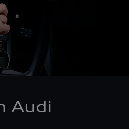
m Audi