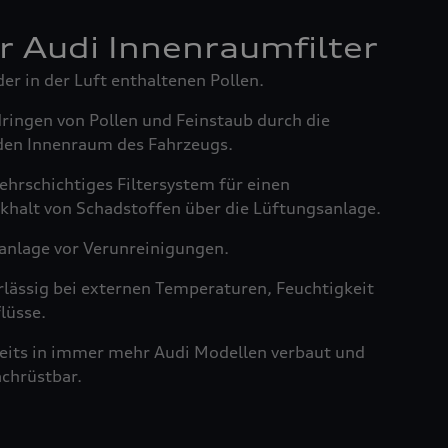
er Audi Innenraumfilter
der in der Luft enthaltenen Pollen.
dringen von Pollen und Feinstaub durch die
den Innenraum des Fahrzeugs.
ehrschichtiges Filtersystem für einen
khalt von Schadstoffen über die Lüftungsanlage.
anlage vor Verunreinigungen.
rlässig bei externen Temperaturen, Feuchtigkeit
lüsse.
reits in immer mehr Audi Modellen verbaut und
achrüstbar.