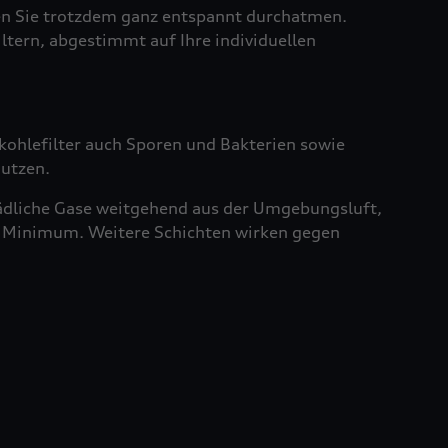
sen Sie trotzdem ganz entspannt durchatmen.
iltern, abgestimmt auf Ihre individuellen
vkohlefilter auch Sporen und Bakterien sowie
nutzen.
chädliche Gase weitgehend aus der Umgebungsluft,
ein Minimum. Weitere Schichten wirken gegen