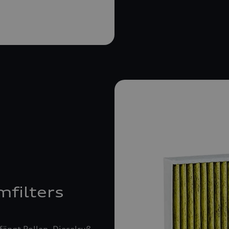
mfilters