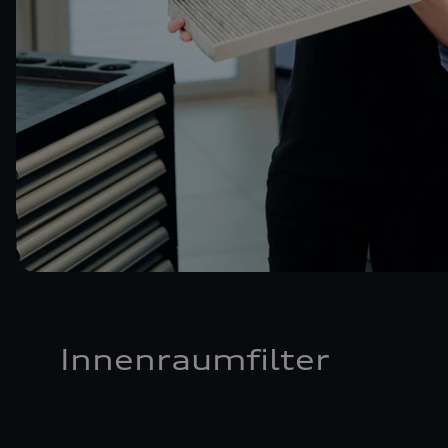
Innenraumfilter