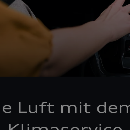
he Luft mit de
Klimaservice