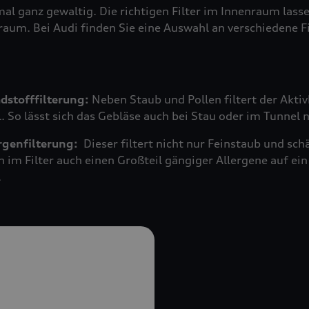
mal ganz gewaltig. Die richtigen Filter im Innenraum las
raum. Bei Audi finden Sie eine Auswahl an verschiedene F
adstofffilterung:
Neben Staub und Pollen filtert der Akti
 So lässt sich das Gebläse auch bei Stau oder im Tunnel 
ergenfilterung:
Dieser filtert nicht nur Feinstaub und s
n im Filter auch einen Großteil gängiger Allergene auf 
.