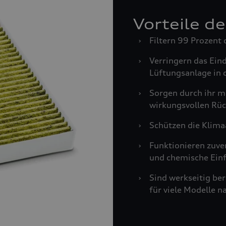
Vorteile d
›
Filtern 99 Prozent 
›
Verringern das Ein
Lüftungsanlage in 
›
Sorgen durch ihr m
wirkungsvollen Rüc
›
Schützen die Klima
›
Funktionieren zuve
und chemische Einf
›
Sind werkseitig be
für viele Modelle n