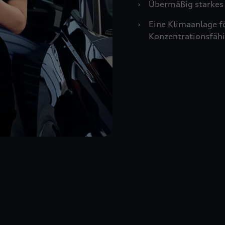
›
Übermäßig starkes 
›
Eine Klimaanlage f
Konzentrationsfähi