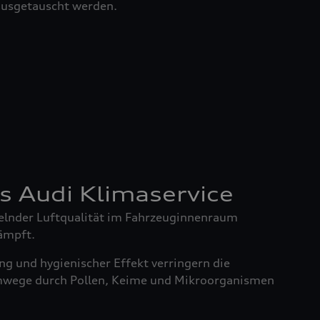
 ausgetauscht werden.
es Audi Klimaservice
elnder Luftqualität im Fahrzeuginnenraum
ämpft.
g und hygienischer Effekt verringern die
mwege durch Pollen, Keime und Mikroorganismen