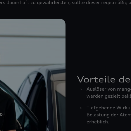
rs dauerhaft zu gewährleisten, sollte dieser regelmäßig
Vorteile d
›
Auslöser von mang
werden gezielt bek
›
Tiefgehende Wirkun
Belastung der Ate
erheblich.